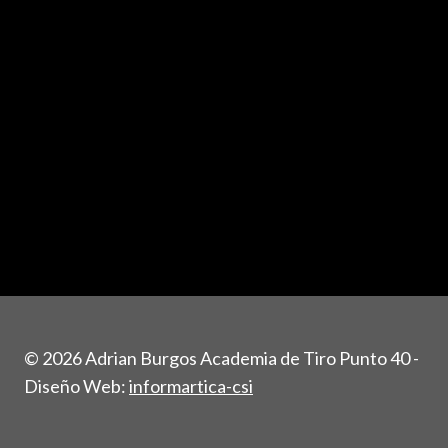
© 2026 Adrian Burgos Academia de Tiro Punto 40 -
Diseño Web:
informartica-csi