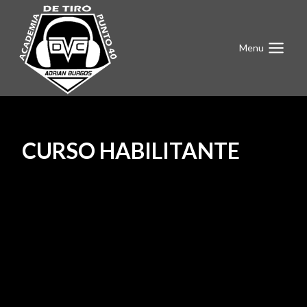
Saltar
al
contenido
Menu
CURSO HABILITANTE