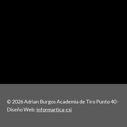
© 2026 Adrian Burgos Academia de Tiro Punto 40 -
Diseño Web:
informartica-csi