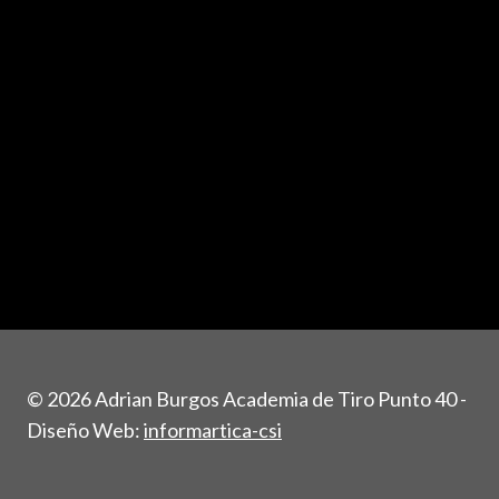
© 2026 Adrian Burgos Academia de Tiro Punto 40 -
Diseño Web:
informartica-csi